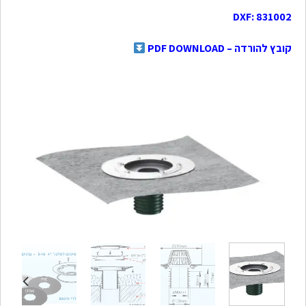
DXF: 831002
קובץ להורדה – PDF DOWNLOAD