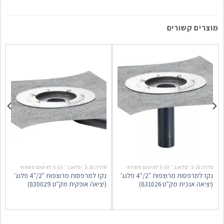
מוצרים קשורים
סדרה S-10 ״פלאנג׳״ S-10 לאיטום משחתי
סדרה S-10 ״פלאנג׳״ S-10 לאיטום משחתי
ס
נקז למרפסות מרוצפות "2/"4 פלנג'
נקז למרפסות מרוצפות "2/"4 פלנג'
(יציאה אנכית מק"ט 831026)
(יציאה אופקית מק"ט 830029)
י