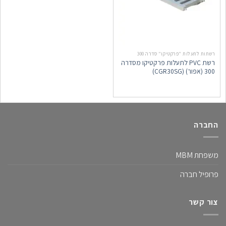
רשתות לתעלות "פרקטיקו" סדרה 300
רשת PVC לתעלות פרקטיקו מסדרה
300 (אפור) (CGR30SG)
החברה
משפחת MBM
פרופיל חברה
צור קשר