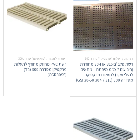
רשתות לתעלות "פרקטיקו" סדרה 300
רשתות לתעלות "פרקטיקו" סדרה 300
רשת פלב"ם 316 או 304 מחוררת
רשת PVC מחוזק מחורץ לתעלות
(ריבועים 7 מ"מ מיפתח – מתאים
פרקטיקו מסדרה 300 (בז')
לנעלי עקב) לתעלות פרקטיקו
(CGR30SS)
מסדרה 300 (316 / GSF30-50 304)