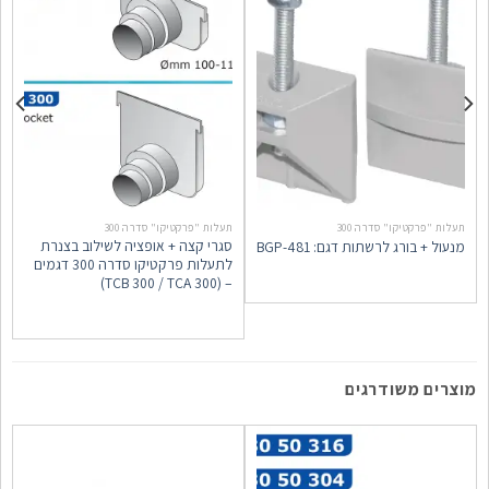
תעלות "פרקטיקו" סדרה 300
תעלות "פרקטיקו" סדרה 300
ת
סגרי קצה + אופציה לשילוב בצנרת
מנעול + בורג לרשתות דגם: 481-BGP
לתעלות פרקטיקו סדרה 300 דגמים
ג
– (TCB 300 / TCA 300)
מוצרים משודרגים