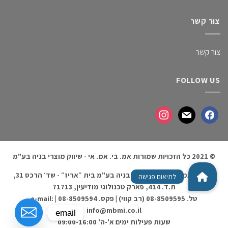
צור קשר
צור קשר
FOLLOW US
© 2021 כל הזכויות שמורות אמ. בי. אמ. אי - שיווק מוצרי בניה בע"מ
אמ. בי. אמ. אי - שיווק מוצרי בניה בע"מ בית ״אריז״ - שד׳ הרכס 31,
ת.ד. 414, פארק טכנולוגי מודיעין, 71713
טל. 08-8509595 (רב קווי) | פקס. 08-8509594 | e-mail:
info@mbmi.co.il
email
שעות פעילות ימים א'-ה' 09:00-16:00