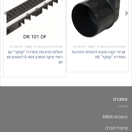
תעלות מדורגות מסדרת "קסקד" (KENADRAIN CASCADE HD (HEAVY DUTY
תעלות מדורגות מסדרת "קסקד" (KENADRAIN CASCADE HD (HEAVY DUTY
אביזרי קצה ומוצא לתעלות מדורגות
תעלות מדורגות מסדרת "קסקד" עם
ת
מסדרת "קסקד" HD
רשת יציקה מחורץ D-400 למעמס 40
ר
טון
החברה
משפחת MBM
פרופיל חברה