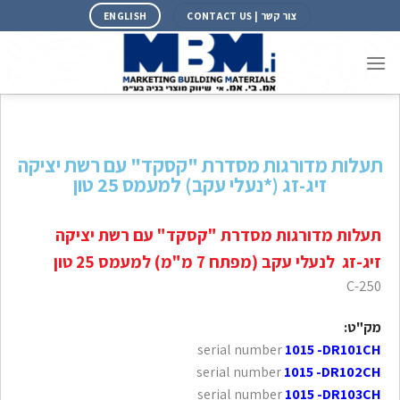
צור קשר | CONTACT US
ENGLISH
תעלות מדורגות מסדרת "קסקד" עם רשת יציקה
זיג-זג (*נעלי עקב) למעמס 25 טון
תעלות מדורגות מסדרת "קסקד" עם רשת יציקה
זיג-זג לנעלי עקב (מפתח 7 מ"מ) למעמס 25 טון
C-250
מק"ט:
serial number
1015 -DR101CH
serial number
1015 -DR102CH
serial number
1015 -DR103CH