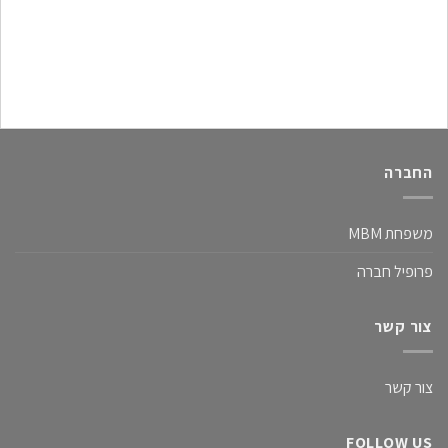
0
החברה
משפחת MBM
פרופיל חברה
צור קשר
צור קשר
FOLLOW US