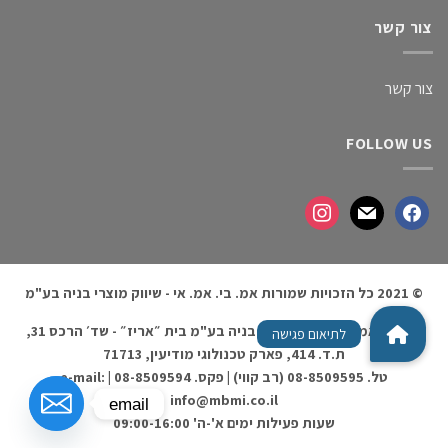
צור קשר
צור קשר
FOLLOW US
© 2021 כל הזכויות שמורות אמ. בי. אמ. אי - שיווק מוצרי בניה בע"מ
אמ. בי. אמ. אי - שיווק מוצרי בניה בע"מ בית ״אריז״ - שד׳ הרכס 31,
ת.ד. 414, פארק טכנולוגי מודיעין, 71713
טל. 08-8509595 (רב קווי) | פקס. 08-8509594 | e-mail:
info@mbmi.co.il
email
שעות פעילות ימים א'-ה' 09:00-16:00