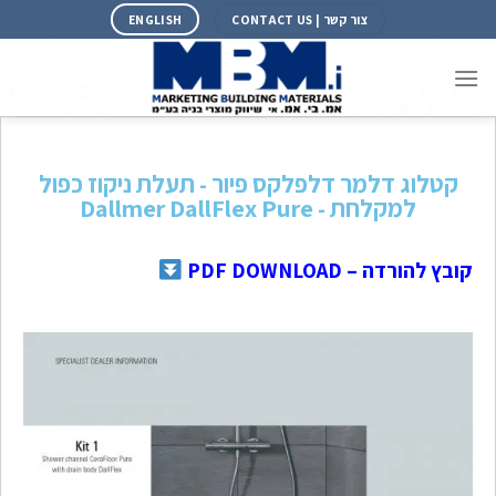
צור קשר | CONTACT US
ENGLISH
קטלוג דלמר דלפלקס פיור - תעלת ניקוז כפול
למקלחת - Dallmer DallFlex Pure
קובץ להורדה – PDF DOWNLOAD