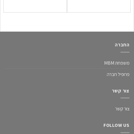
ר
ב
החברה
משפחת MBM
פרופיל חברה
צור קשר
צור קשר
FOLLOW US