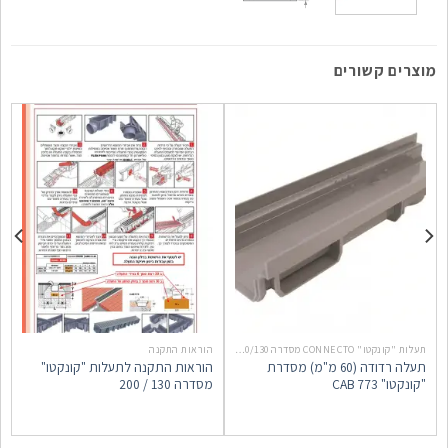
מוצרים קשורים
תעלות "קונקטו" CONNECTO מסדרה 200/130 למעמס קל - בינוני
הוראות התקנה
תעלה רדודה (60 מ"מ) מסדרת
הוראות התקנה לתעלות "קונקטו"
"קונקטו" CAB 773
מסדרה 130 / 200
מ
5