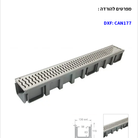
מפרטים להורדה :
DXF: CAN177