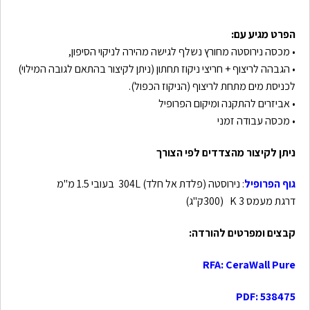
הפרט מגיע עם:
• מכסה נירוסטה מחורץ נשלף לגישה מהירה לניקוי הסיפון,
• הגבהה לריצוף + חריצי ניקוז תחתון (ניתן לקיצור בהתאם לגובה המילוי)
לכניסת מים מתחת לריצוף (הניקוז הכפול).
• אביזרים להתקנה ומיקום הפרופיל
• מכסה עבודה זמני
ניתן לקיצור מהצדדים לפי הצורך
גוף הפרופיל
: נירוסטה (פלדת אל חלד) 304L בעובי 1.5 מ"מ
דרגת מעמס K 3 (300ק"ג)
קבצים ומפרטים להורדה:
RFA: CeraWall Pure
PDF: 538475