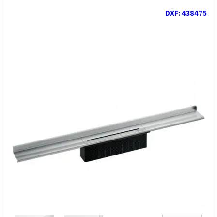
DXF: 438475