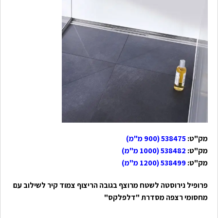
מק"ט:
538475 (900 מ"מ)
מק"ט:
538482 (1000 מ"מ)
מק"ט:
538499 (1200 מ"מ)
פרופיל נירוסטה לשטח מרוצף בגובה הריצוף צמוד קיר לשילוב עם
מחסומי רצפה מסדרת "דלפלקס"