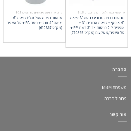
מחסומי רצפה לשטחים מרוצפים S-15
מחסומי רצפה לשטחים מרוצפים S-15
מ
מחסום רצפה מרובע כניסה "8 יציאה
מחסום רצפה עגול (גלי) כניסה "6
"4 אופקי + כניסה אחורית "3 +
יציאה "4 אנכי + רשת PA + סל אשפה
אופציה ל-2 כניסות צד "3 רשת PP +
(מק"ט 610867)
)
סל אשפה/משקעים (מק"ט 710369)
החברה
משפחת MBM
פרופיל חברה
צור קשר