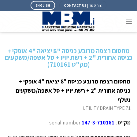
צור קשר | CONTACT US
ENGLISH
מחסום רצפה מרובע כניסה "8 יציאה "4 אופקי +
כניסה אחורית "2 + רשת PP + סל אשפה/משקעים
(מק"ט 710161)
מחסום רצפה מרובע כניסה "8 יציאה "4 אופקי +
כניסה אחורית "2 + רשת PP + סל אשפה/משקעים
נשלף
UTILITY DRAIN TYPE 71
מק"ט
:
serial number
147-3-710161