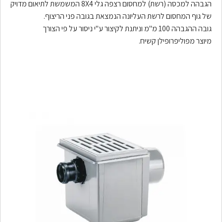
הגבהה למכסה (רשת) למחסום רצפה גלי 8X4 המשמשת לתיאום מדויק
של גוף המחסום לרשת העליונה הנמצאת בגובה פני הריצוף.
גובה ההגבהה 100 מ"מ וניתנת לקיצור ע"י ניסור על פי הצורך
מיוצר מפוליפרופילן קשיח.