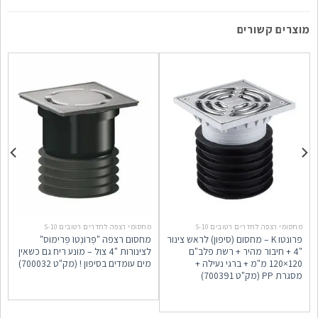
מוצרים קשורים
מחסומי רצפה לחדרים רטובים S-10
מחסומי רצפה לחדרים רטובים S-10
מ
פרונטו K – מחסום (סיפון) לראש צינור
מחסום רצפה "פְּרוֹנְטוֹ פְּרימוס"
"4 + חיבור מהיר + רשת פלב"ם
לצינורות "4 צול – מונע ריח גם כשאין
כ
120×120 מ"מ + ברגי נעילה +
מים עומדים בסיפון ! (מק"ט 700032)
0
מסגרת PP (מק"ט 700391)