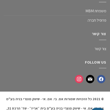
משפחת MBM
פרופיל חברה
צור קשר
צור קשר
FOLLOW US
© 2021 כל הזכויות שמורות אמ. בי. אמ. אי - שיווק מוצרי בניה בע"מ
אמ. בי. אמ. אי - שיווק מוצרי בניה בע"מ בית ״אריז״ - שד׳ הרכס 31,