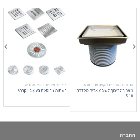
אביזרים משלימים לנקזים סדרה 10-S
אביזרים משלימים לאינסטלציה
א
מאריך לריצוף לשיבוץ אריח מסדרה
רשתות נירוסטה בעיצוב יוקרתי
0
S-10
החברה