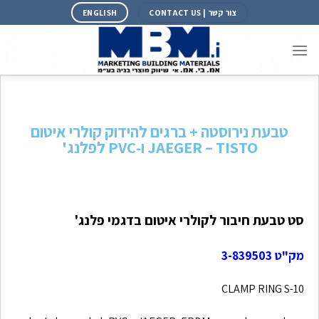
צור קשר | CONTACT US
ENGLISH
טבעת נירוסטה + ברגים להידוק קולרי איטום
JAEGER – TISTO ו-PVC לפלנג'
סט טבעת חיבור לקולרי איטום בדגמי פלנג'
מק"ט 3-839503
CLAMP RING S-10