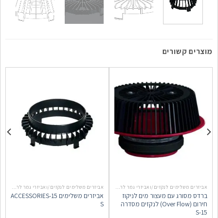
מוצרים קשורים
אביזרים משלימים לנקזים/ואביזרי גמר לריצוף סדרה 15-S
אביזרים משלימים לנקזים/ואביזרי גמר לריצוף סדרה 15-S
ברדס מסורג עם מעצור מים לניקוז
אביזרים משלימים 15-ACCESSORIES
א
חירום (Over Flow) לנקזים מסדרה
S
ל
S-15