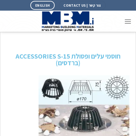
צור קשר | CONTACT US
ENGLISH
חוסמי עלים ופסולת 15-ACCESSORIES S
(ברדסים)