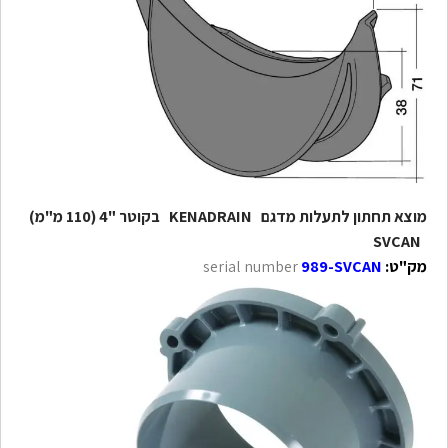
מוצא תחתון לתעלות מדגם KENADRAIN בקוטר "4 (110 מ"מ)
SVCAN
מק"ט:
serial number
989-SVCAN