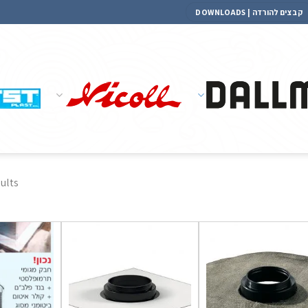
קבצים להורדה | DOWNLOADS
sults