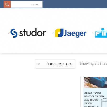
חיפוש
עבור:
Showing all 3 re