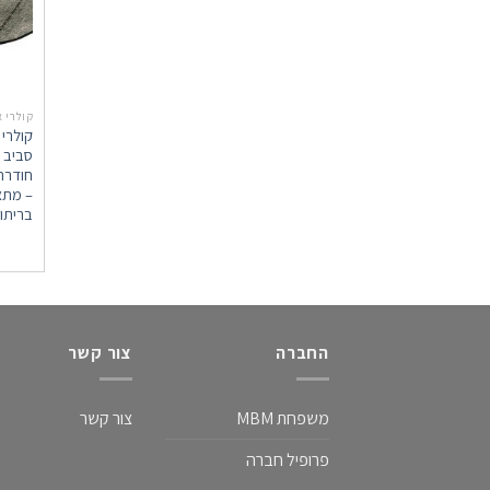
קולרי 
סביב צ
– מתאי
בריתוך LEEVE DALLBIT
החברה
צור קשר
משפחת MBM
צור קשר
פרופיל חברה