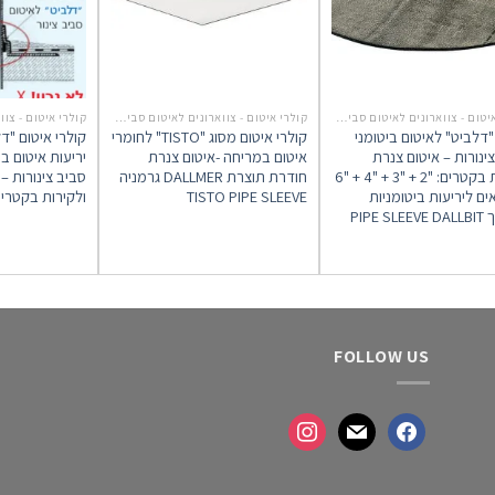
קולרי איטום - צווארונים לאיטום סביב צנרת חודרת
קולרי איטום - צווארונים לאיטום סביב צנרת חודרת
"דלביט" לאיטום ביטומני
קולרי איטום מסוג "TISTO" לחומרי
קולרי איטום "ד
ינורות – איטום צנרת
איטום במריחה -איטום צנרת
יריעות איטום בי
חודרת בקטרים: "2 + "3 + "4 + "6
חודרת תוצרת DALLMER גרמניה
סביב צינורות –
ם ליריעות ביטומניות
TISTO PIPE SLEEVE
ולקירות בקטרים "2 + "3 + "4
PIPE S
FOLLOW US
instagram
mail
facebook