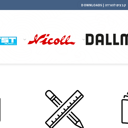
קבצים להורדה | DOWNLOADS